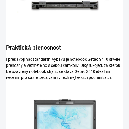
Praktická přenosnost
I přes svojí nadstandartní výbavu je notebook Getac S410 skvěle
přenosný a vezmete ho s sebou kamkoliv. Díky rukojeti, za kterou
lze uzavřený notebook chytit, se stává Getac S410 ideálním
řešením pro časté cestování i v těch nejtěžších podmínkách.