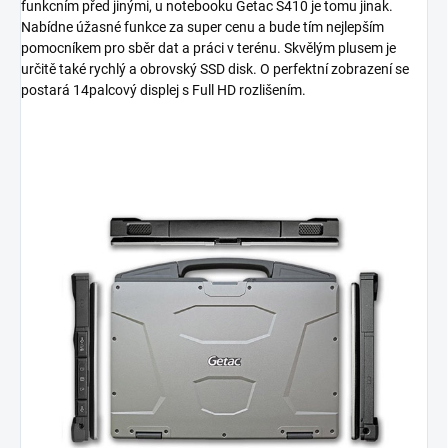
funkcním před jinými, u notebooku Getac S410 je tomu jinak.
Nabídne úžasné funkce za super cenu a bude tím nejlepším
pomocníkem pro sběr dat a práci v terénu. Skvělým plusem je
určitě také rychlý a obrovský SSD disk. O perfektní zobrazení se
postará 14palcový displej s Full HD rozlišením.