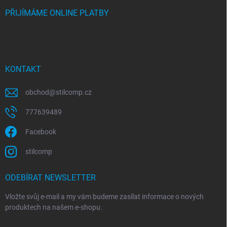
PŘIJÍMÁME ONLINE PLATBY
KONTAKT
obchod
@
stilcomp.cz
777639489
Facebook
stilcomp
ODEBÍRAT NEWSLETTER
Vložte svůj e-mail a my vám budeme zasílat informace o nových
produktech na našem e-shopu.