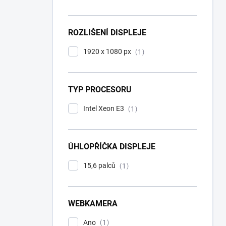
ROZLIŠENÍ DISPLEJE
1920 x 1080 px
1
TYP PROCESORU
Intel Xeon E3
1
ÚHLOPŘÍČKA DISPLEJE
15,6 palců
1
WEBKAMERA
Ano
1