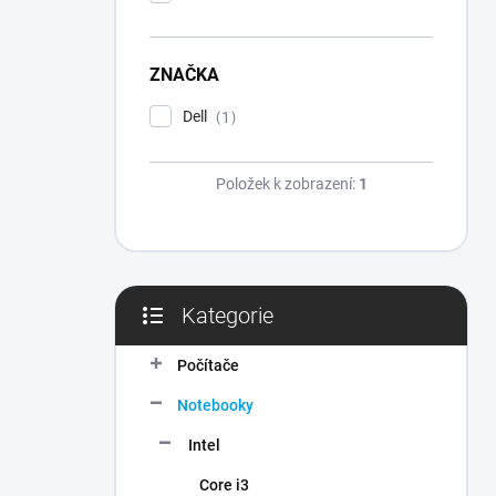
ZNAČKA
Dell
1
Položek k zobrazení:
1
Kategorie
Přeskočit
kategorie
Počítače
Notebooky
Intel
Core i3