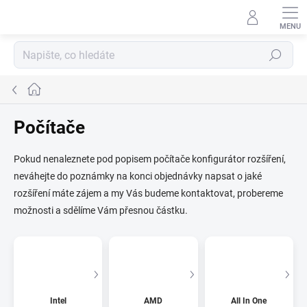
Přejít
na
obsah
Hledat
Domů
Počítače
Pokud nenaleznete pod popisem počítače konfigurátor rozšíření,
neváhejte do poznámky na konci objednávky napsat o jaké
rozšíření máte zájem a my Vás budeme kontaktovat, probereme
možnosti a sdělíme Vám přesnou částku.
Intel
AMD
All In One