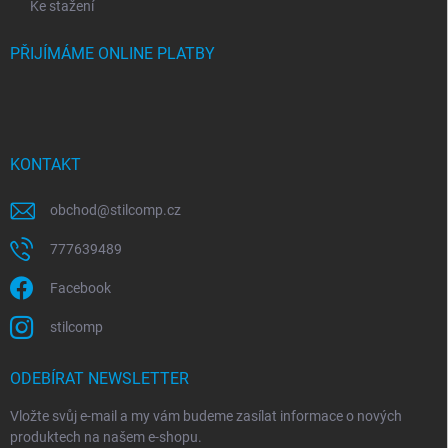
Ke stažení
PŘIJÍMÁME ONLINE PLATBY
KONTAKT
obchod
@
stilcomp.cz
777639489
Facebook
stilcomp
ODEBÍRAT NEWSLETTER
Vložte svůj e-mail a my vám budeme zasílat informace o nových
produktech na našem e-shopu.