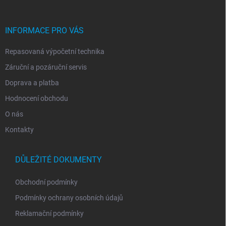
a
t
í
INFORMACE PRO VÁS
Repasovaná výpočetní technika
Záruční a pozáruční servis
Doprava a platba
Hodnocení obchodu
O nás
Kontakty
DŮLEŽITÉ DOKUMENTY
Obchodní podmínky
Podmínky ochrany osobních údajů
Reklamační podmínky