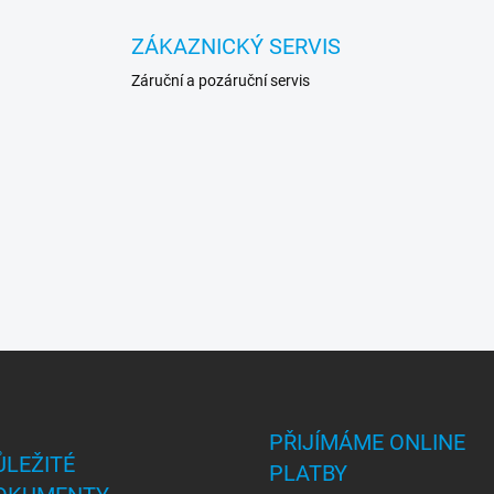
ZÁKAZNICKÝ SERVIS
Záruční a pozáruční servis
PŘIJÍMÁME ONLINE
ŮLEŽITÉ
PLATBY