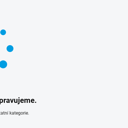
ipravujeme.
atní kategorie.