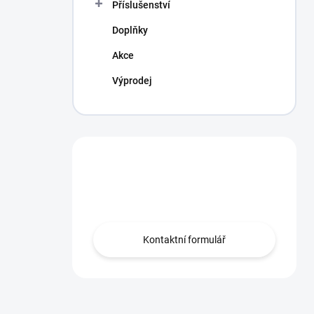
Příslušenství
Doplňky
Akce
Výprodej
Máte otázku?
Obraťte se na nás.
Kontaktní formulář