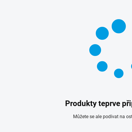
Produkty teprve př
Můžete se ale podívat na ost