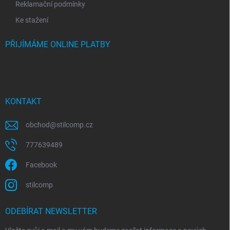
Reklamační podmínky
Ke stažení
PŘIJÍMÁME ONLINE PLATBY
KONTAKT
obchod
@
stilcomp.cz
777639489
Facebook
stilcomp
ODEBÍRAT NEWSLETTER