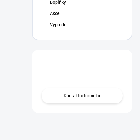
Doplňky
Akce
Výprodej
Máte otázku?
Obraťte se na nás.
Kontaktní formulář