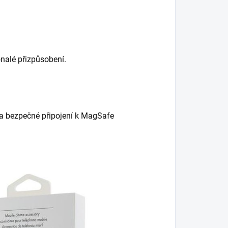
nalé přizpůsobení.
 a bezpečné připojení k MagSafe