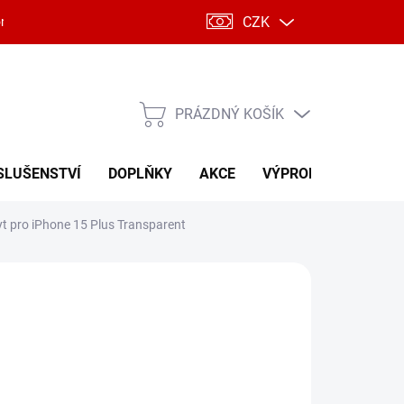
CZK
ntakty
PRÁZDNÝ KOŠÍK
NÁKUPNÍ
KOŠÍK
SLUŠENSTVÍ
DOPLŇKY
AKCE
VÝPRODEJ
 pro iPhone 15 Plus Transparent
34 Kč
293 Kč
 Kč včetně DPH
ná
LADEM
(1 KS)