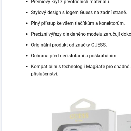
Prémiový kryt z prvotřídních materiálů.
Stylový design s logem Guess na zadní straně.
Plný přístup ke všem tlačítkům a konektorům.
Precizní výřezy dle daného modelu zaručují doko
Originální produkt od značky GUESS.
Ochrana před nečistotami a poškrábáním.
Kompatibilní s technologií MagSafe pro snadné
příslušenství.