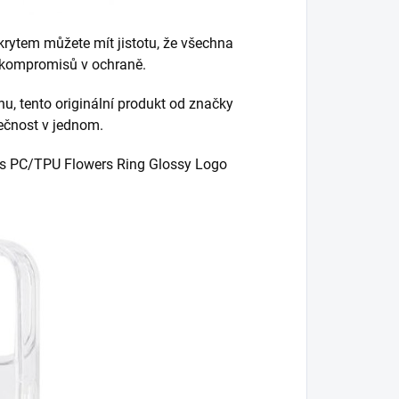
ytem můžete mít jistotu, že všechna
z kompromisů v ochraně.
u, tento originální produkt od značky
ečnost v jednom.
ess PC/TPU Flowers Ring Glossy Logo