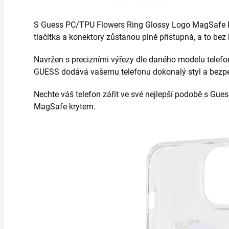
S Guess PC/TPU Flowers Ring Glossy Logo MagSafe kr
tlačítka a konektory zůstanou plně přístupná, a to be
Navržen s precizními výřezy dle daného modelu telefon
GUESS dodává vašemu telefonu dokonalý styl a bezp
Nechte váš telefon zářit ve své nejlepší podobě s Gu
MagSafe krytem.