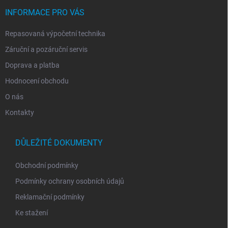
t
í
INFORMACE PRO VÁS
Repasovaná výpočetní technika
Záruční a pozáruční servis
Doprava a platba
Hodnocení obchodu
O nás
Kontakty
DŮLEŽITÉ DOKUMENTY
Obchodní podmínky
Podmínky ochrany osobních údajů
Reklamační podmínky
Ke stažení