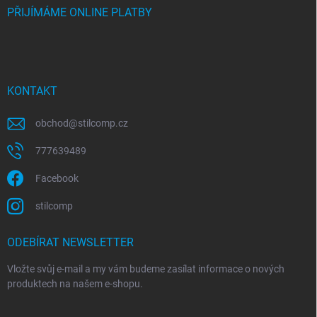
PŘIJÍMÁME ONLINE PLATBY
KONTAKT
obchod
@
stilcomp.cz
777639489
Facebook
stilcomp
ODEBÍRAT NEWSLETTER
Vložte svůj e-mail a my vám budeme zasílat informace o nových
produktech na našem e-shopu.