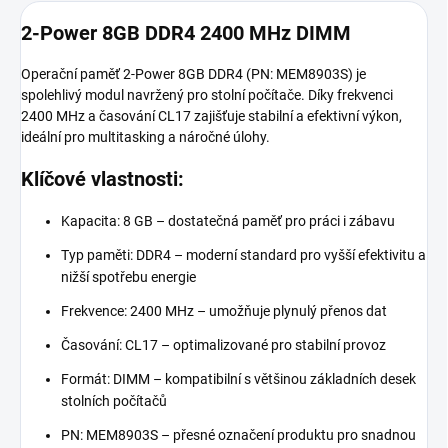
2-Power 8GB DDR4 2400 MHz DIMM
Operační paměť 2-Power 8GB DDR4 (PN: MEM8903S) je
spolehlivý modul navržený pro stolní počítače. Díky frekvenci
2400 MHz a časování CL17 zajišťuje stabilní a efektivní výkon,
ideální pro multitasking a náročné úlohy.
Klíčové vlastnosti:
Kapacita: 8 GB – dostatečná paměť pro práci i zábavu
Typ paměti: DDR4 – moderní standard pro vyšší efektivitu a
nižší spotřebu energie
Frekvence: 2400 MHz – umožňuje plynulý přenos dat
Časování: CL17 – optimalizované pro stabilní provoz
Formát: DIMM – kompatibilní s většinou základních desek
stolních počítačů
PN: MEM8903S – přesné označení produktu pro snadnou