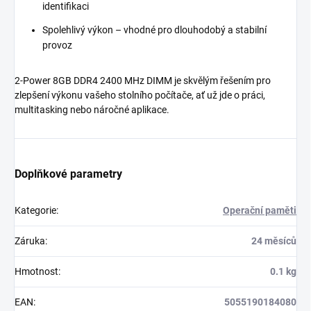
identifikaci
Spolehlivý výkon – vhodné pro dlouhodobý a stabilní
provoz
2-Power 8GB DDR4 2400 MHz DIMM je skvělým řešením pro
zlepšení výkonu vašeho stolního počítače, ať už jde o práci,
multitasking nebo náročné aplikace.
Doplňkové parametry
Kategorie
:
Operační paměti
Záruka
:
24 měsíců
Hmotnost
:
0.1 kg
EAN
:
5055190184080