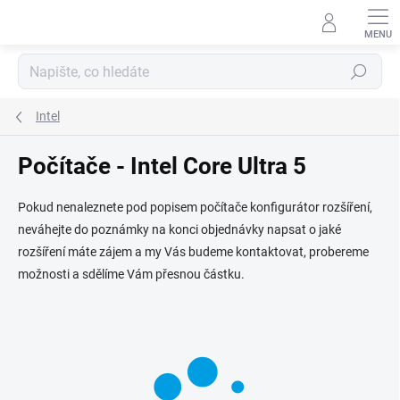
Přejít
na
obsah
Hledat
Intel
Počítače - Intel Core Ultra 5
Pokud nenaleznete pod popisem počítače konfigurátor rozšíření,
neváhejte do poznámky na konci objednávky napsat o jaké
rozšíření máte zájem a my Vás budeme kontaktovat, probereme
možnosti a sdělíme Vám přesnou částku.