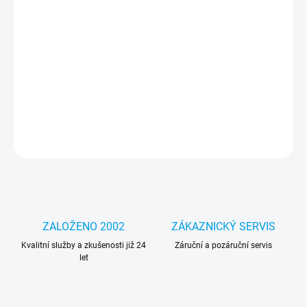
−
+
Přidat do košíku
AMD PRO A6-8570 3.50GHz: Výkonný čtyřjádrový procesor
určený pro kancelářské úkoly a multimédia. PN:
AD857BAGM23AB
DETAILNÍ INFORMACE
ZEPTAT SE
HLÍDAT
ZALOŽENO 2002
ZÁKAZNICKÝ SERVIS
Kvalitní služby a zkušenosti již 24
Záruční a pozáruční servis
let