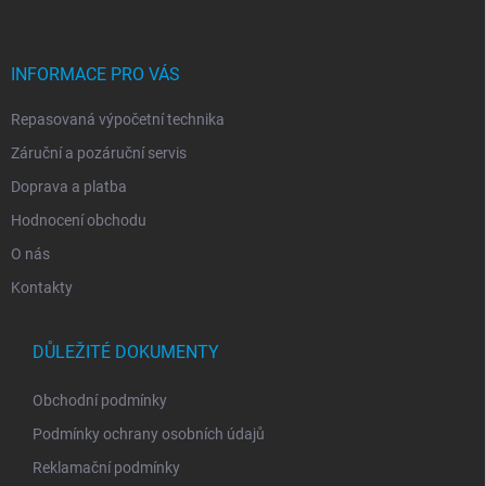
p
a
t
í
INFORMACE PRO VÁS
Repasovaná výpočetní technika
Záruční a pozáruční servis
Doprava a platba
Hodnocení obchodu
O nás
Kontakty
DŮLEŽITÉ DOKUMENTY
Obchodní podmínky
Podmínky ochrany osobních údajů
Reklamační podmínky