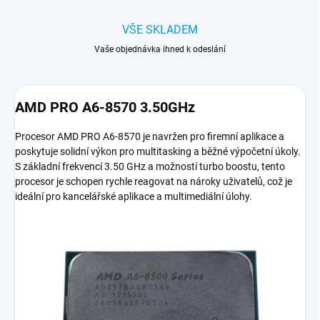
VŠE SKLADEM
Vaše objednávka ihned k odeslání
AMD PRO A6-8570 3.50GHz
Procesor AMD PRO A6-8570 je navržen pro firemní aplikace a
poskytuje solidní výkon pro multitasking a běžné výpočetní úkoly.
S základní frekvencí 3.50 GHz a možností turbo boostu, tento
procesor je schopen rychle reagovat na nároky uživatelů, což je
ideální pro kancelářské aplikace a multimediální úlohy.