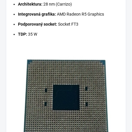
Architektura:
28 nm (Carrizo)
Integrovaná grafika:
AMD Radeon R5 Graphics
Podporovaný socket:
Socket FT3
TDP:
35 W