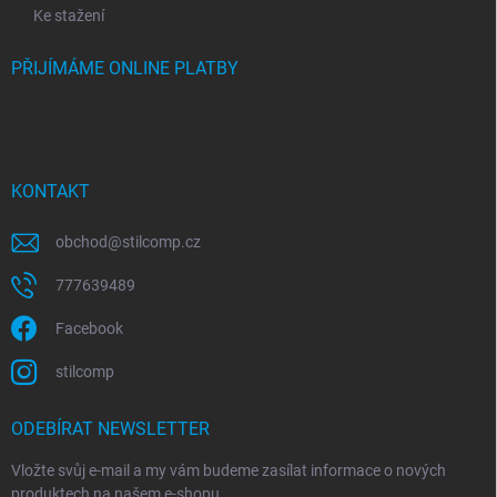
Ke stažení
PŘIJÍMÁME ONLINE PLATBY
KONTAKT
obchod
@
stilcomp.cz
777639489
Facebook
stilcomp
ODEBÍRAT NEWSLETTER
Vložte svůj e-mail a my vám budeme zasílat informace o nových
produktech na našem e-shopu.