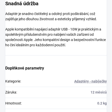
Snadná údržba
Adaptér je snadno čistitelný a odolný proti poškrábání, což
zajišťuje jeho dlouhou životnost a esteticky příjemný vzhled.
Apple kompatibilní napájecí adaptér USB - 10W je praktickým a
spolehlivým příslušenstvím pro nabíjení vašich zařízení od
společnosti Apple. Jeho kompaktní design a bezpečnostní funkce
ho činí ideálním pro každodenní použití.
Doplňkové parametry
Kategorie
:
Adaptéry - nabíječky
Záruka
:
12 měsíců
Hmotnost
:
0.2 kg