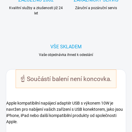
Kvalitní služby a zkušenosti již 24
Záruční a pozáruční servis
let
VŠE SKLADEM
Vaše objednávka ihned k odeslání
☝
Součástí balení není koncovka.
Apple kompatibilní napájecí adaptér USB s výkonem 10W je
navržen pro nabíjení vašich zařízení s USB konektorem, jako jsou
iPhone, iPad nebo další kompatibilní produkty od společnosti
Apple.