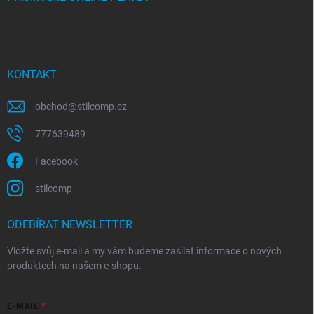
KONTAKT
obchod
@
stilcomp.cz
777639489
Facebook
stilcomp
ODEBÍRAT NEWSLETTER
Vložte svůj e-mail a my vám budeme zasílat informace o nových
produktech na našem e-shopu.
E-MAIL