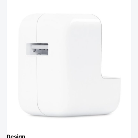
Design