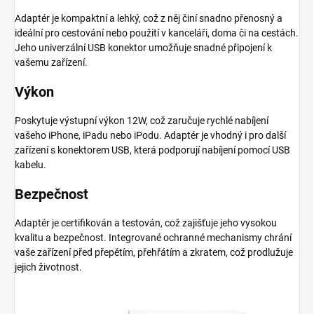
Adaptér je kompaktní a lehký, což z něj činí snadno přenosný a
ideální pro cestování nebo použití v kanceláři, doma či na cestách.
Jeho univerzální USB konektor umožňuje snadné připojení k
vašemu zařízení.
Výkon
Poskytuje výstupní výkon 12W, což zaručuje rychlé nabíjení
vašeho iPhone, iPadu nebo iPodu. Adaptér je vhodný i pro další
zařízení s konektorem USB, která podporují nabíjení pomocí USB
kabelu.
Bezpečnost
Adaptér je certifikován a testován, což zajišťuje jeho vysokou
kvalitu a bezpečnost. Integrované ochranné mechanismy chrání
vaše zařízení před přepětím, přehřátím a zkratem, což prodlužuje
jejich životnost.