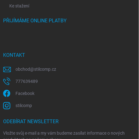
Ke stažení
PŘIJÍMÁME ONLINE PLATBY
KONTAKT
obchod
@
stilcomp.cz
777639489
Facebook
stilcomp
ODEBÍRAT NEWSLETTER
Vložte svůj e-mail a my vám budeme zasílat informace o nových