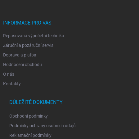
p
a
t
í
INFORMACE PRO VÁS
Repasovaná výpočetní technika
Záruční a pozáruční servis
Doprava a platba
Hodnocení obchodu
O nás
Kontakty
DŮLEŽITÉ DOKUMENTY
Obchodní podmínky
Podmínky ochrany osobních údajů
Reklamační podmínky