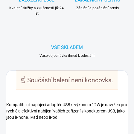
Kvalitní služby a zkušenosti již 24
Záruční a pozáruční servis
let
VŠE SKLADEM
Vaše objednávka ihned k odeslání
☝
Součástí balení není koncovka.
Kompatibilní napájecí adaptér USB s výkonem 12W je navržen pro
rychlé a efektivní nabíjení vašich zařízení s konektorem USB, jako
jsou iPhone, iPad nebo iPod.