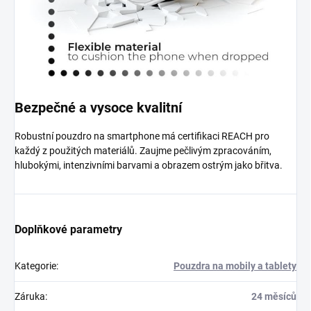
Bezpečné a vysoce kvalitní
Robustní pouzdro na smartphone má certifikaci REACH pro
každý z použitých materiálů. Zaujme pečlivým zpracováním,
hlubokými, intenzivními barvami a obrazem ostrým jako břitva.
Doplňkové parametry
Kategorie
:
Pouzdra na mobily a tablety
Záruka
:
24 měsíců