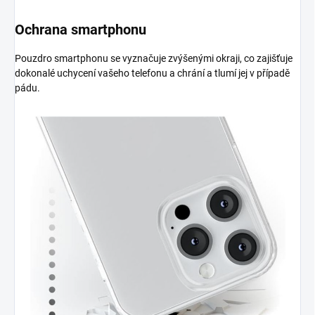
Ochrana smartphonu
Pouzdro smartphonu se vyznačuje zvýšenými okraji, co zajišťuje
dokonalé uchycení vašeho telefonu a chrání a tlumí jej v případě
pádu.