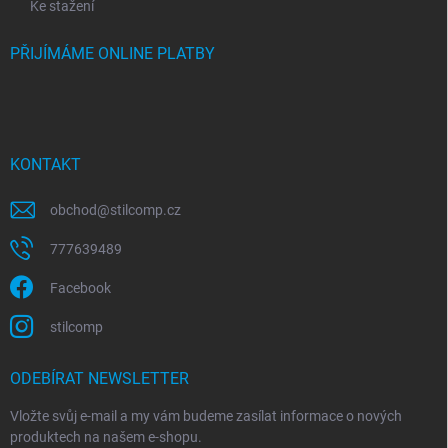
Ke stažení
PŘIJÍMÁME ONLINE PLATBY
KONTAKT
obchod
@
stilcomp.cz
777639489
Facebook
stilcomp
ODEBÍRAT NEWSLETTER
Vložte svůj e-mail a my vám budeme zasílat informace o nových
produktech na našem e-shopu.