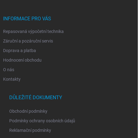
a
t
í
INFORMACE PRO VÁS
Repasovaná výpočetní technika
Záruční a pozáruční servis
Doprava a platba
Hodnocení obchodu
O nás
Kontakty
DŮLEŽITÉ DOKUMENTY
Obchodní podmínky
Podmínky ochrany osobních údajů
Reklamační podmínky