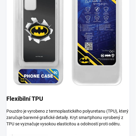
Flexibilní TPU
Pouzdro je vyrobeno z termoplastického polyuretanu (TPU), který
zaručuje barevné grafické detaily. Kryt smartphonu vyrobený z
TPU se vyznačuje vysokou elasticitou a odolností proti oděru.