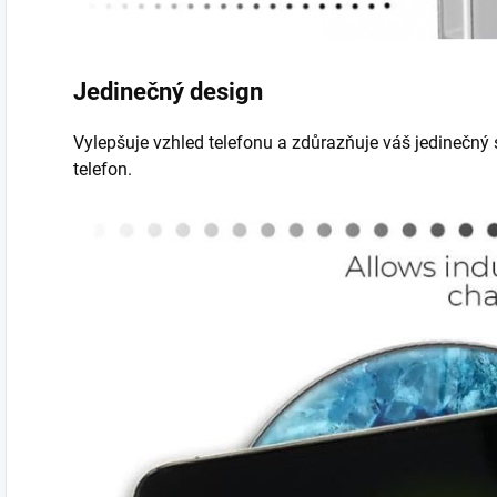
Jedinečný design
Vylepšuje vzhled telefonu a zdůrazňuje váš jedinečný s
telefon.