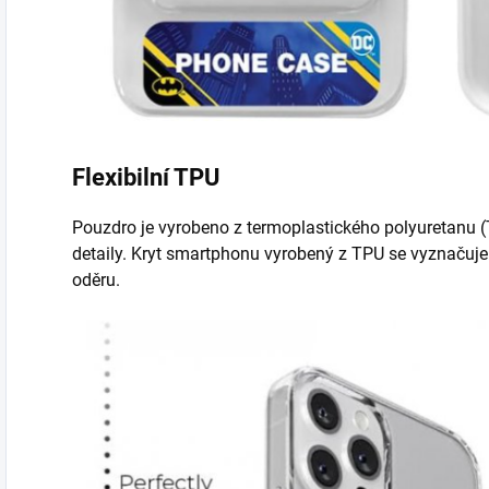
Flexibilní TPU
Pouzdro je vyrobeno z termoplastického polyuretanu (T
detaily. Kryt smartphonu vyrobený z TPU se vyznačuje 
oděru.