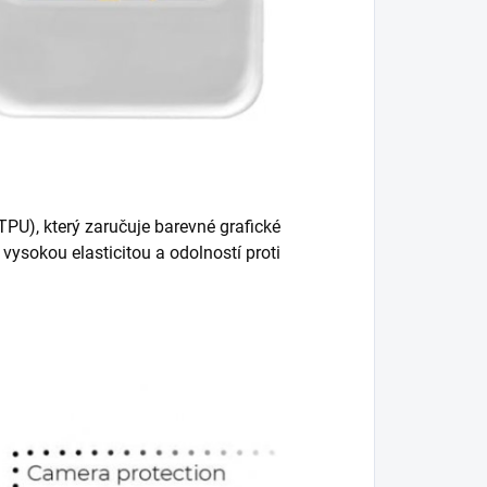
PU), který zaručuje barevné grafické
vysokou elasticitou a odolností proti