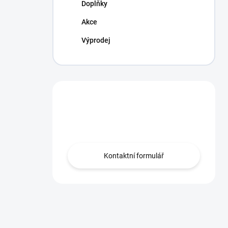
Doplňky
Akce
Výprodej
Máte otázku?
Obraťte se na nás.
Kontaktní formulář