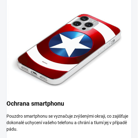
Ochrana smartphonu
Pouzdro smartphonu se vyznačuje zvýšenými okraji, co zajišťuje
dokonalé uchycení vašeho telefonu a chrání a tlumí jej v případě
pádu.