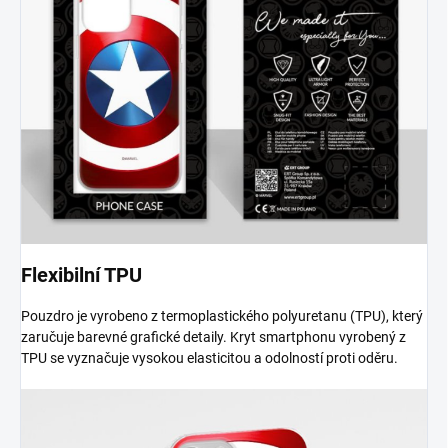
Flexibilní TPU
Pouzdro je vyrobeno z termoplastického polyuretanu (TPU), který
zaručuje barevné grafické detaily. Kryt smartphonu vyrobený z
TPU se vyznačuje vysokou elasticitou a odolností proti oděru.