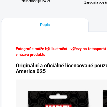
zkušenosti již 24 let
Záruční a pozár
Popis
Fotografie může být ilustrační - výřezy na fotoaparát
v názvu produktu.
Originální a oficiálně licencované pou
America 025