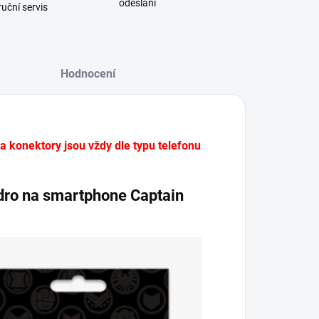
odeslání
uční servis
Hodnocení
 a konektory jsou vždy dle typu telefonu
zdro na smartphone Captain