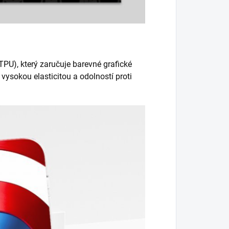
PU), který zaručuje barevné grafické
vysokou elasticitou a odolností proti