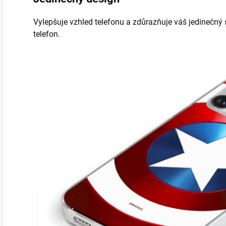
Vylepšuje vzhled telefonu a zdůrazňuje váš jedinečný s
telefon.