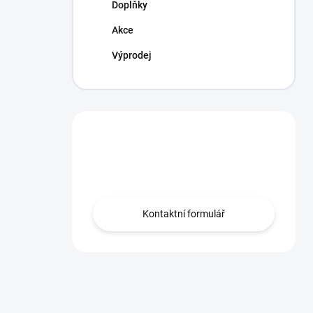
Doplňky
Akce
Výprodej
Máte otázku?
Obraťte se na nás.
Kontaktní formulář