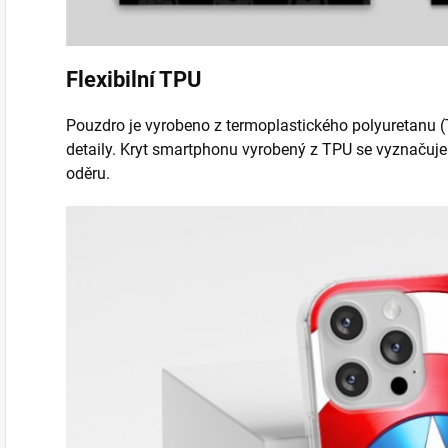
Flexibilní TPU
Pouzdro je vyrobeno z termoplastického polyuretanu (T
detaily. Kryt smartphonu vyrobený z TPU se vyznačuje 
oděru.