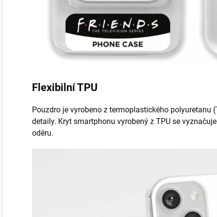
Flexibilní TPU
Pouzdro je vyrobeno z termoplastického polyuretanu (T
detaily. Kryt smartphonu vyrobený z TPU se vyznačuje 
oděru.