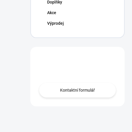
Doplňky
Akce
Výprodej
Máte otázku?
Obraťte se na nás.
Kontaktní formulář