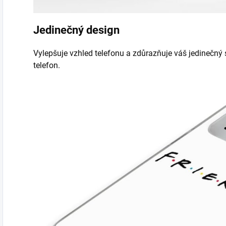
Jedinečný design
Vylepšuje vzhled telefonu a zdůrazňuje váš jedinečný s
telefon.