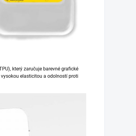
PU), který zaručuje barevné grafické
vysokou elasticitou a odolností proti