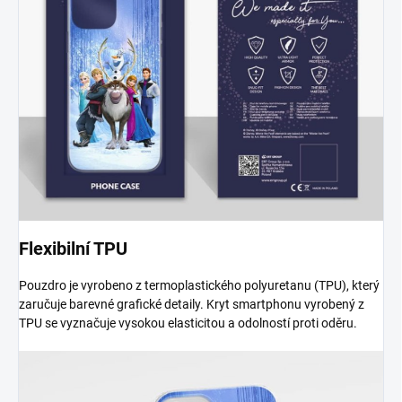
Flexibilní TPU
Pouzdro je vyrobeno z termoplastického polyuretanu (TPU), který
zaručuje barevné grafické detaily. Kryt smartphonu vyrobený z
TPU se vyznačuje vysokou elasticitou a odolností proti oděru.