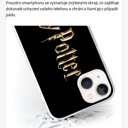
Pouzdro smartphonu se vyznačuje zvýšenými okraji, co zajišťuje
dokonalé uchycení vašeho telefonu a chrání a tlumí jej v případě
pádu.