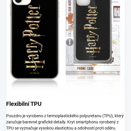
Flexibilní TPU
Pouzdro je vyrobeno z termoplastického polyuretanu (TPU), který
zaručuje barevné grafické detaily. Kryt smartphonu vyrobený z
TPU se vyznačuje vysokou elasticitou a odolností proti oděru.