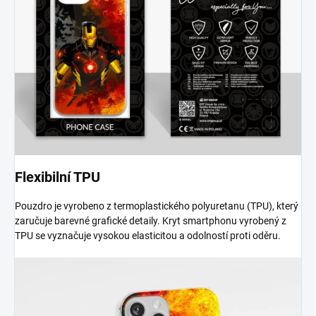
Flexibilní TPU
Pouzdro je vyrobeno z termoplastického polyuretanu (TPU), který
zaručuje barevné grafické detaily. Kryt smartphonu vyrobený z
TPU se vyznačuje vysokou elasticitou a odolností proti oděru.