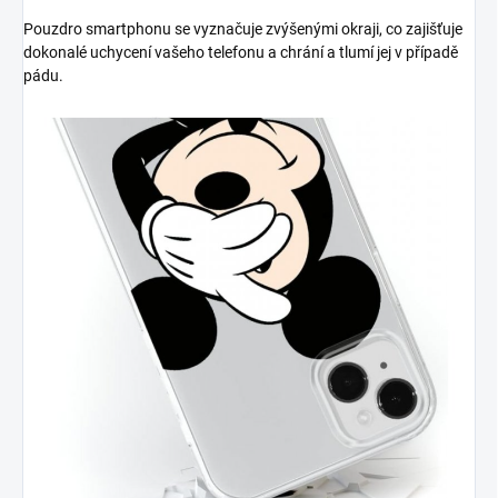
Pouzdro smartphonu se vyznačuje zvýšenými okraji, co zajišťuje
dokonalé uchycení vašeho telefonu a chrání a tlumí jej v případě
pádu.