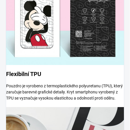
Flexibilní TPU
Pouzdro je vyrobeno z termoplastického polyuretanu (TPU), který
zaručuje barevné grafické detaily. Kryt smartphonu vyrobený z
TPU se vyznačuje vysokou elasticitou a odolností proti oděru.