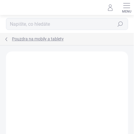
Přejít
na
obsah
Hledat
Pouzdra na mobily a tablety
Podrobnosti hodnocení
Neohodnoceno
ZNAČKA:
DC COMICS
AKCE