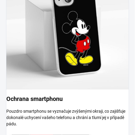
Ochrana smartphonu
Pouzdro smartphonu se vyznačuje zvýšenými okraji, co zajišťuje
dokonalé uchycení vašeho telefonu a chrání a tlumí jej v případě
pádu.