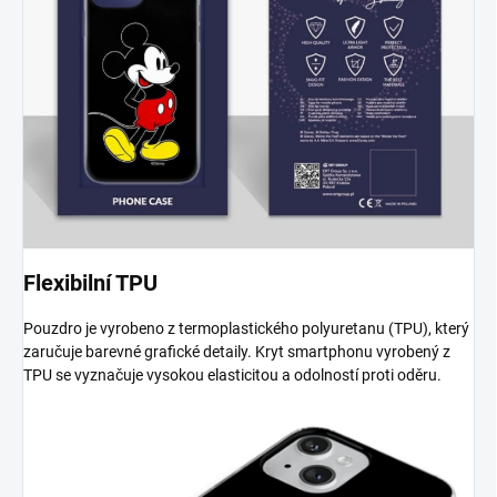
Flexibilní TPU
Pouzdro je vyrobeno z termoplastického polyuretanu (TPU), který
zaručuje barevné grafické detaily. Kryt smartphonu vyrobený z
TPU se vyznačuje vysokou elasticitou a odolností proti oděru.