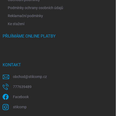
Podmínky ochrany osobních údajů
Reklamační podmínky
Ke stažení
PŘIJÍMÁME ONLINE PLATBY
KONTAKT
obchod
@
stilcomp.cz
777639489
Facebook
stilcomp