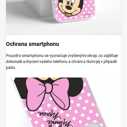
Ochrana smartphonu
Pouzdro smartphonu se vyznačuje zvýšenými okraji, co zajišťuje
dokonalé uchycení vašeho telefonu a chrání a tlumí jej v případě
pádu.