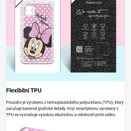
Flexibilní TPU
Pouzdro je vyrobeno z termoplastického polyuretanu (TPU), který
zaručuje barevné grafické detaily. Kryt smartphonu vyrobený z
TPU se vyznačuje vysokou elasticitou a odolností proti oděru.