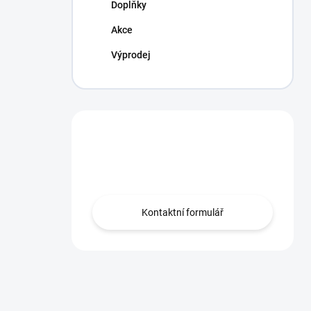
Doplňky
Akce
Výprodej
Máte otázku?
Obraťte se na nás.
Kontaktní formulář