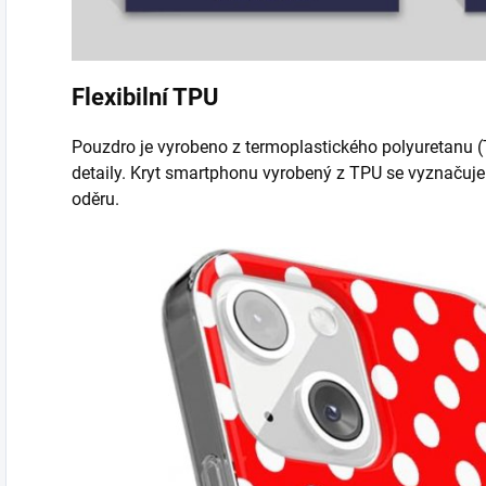
Flexibilní TPU
Pouzdro je vyrobeno z termoplastického polyuretanu (T
detaily. Kryt smartphonu vyrobený z TPU se vyznačuje 
oděru.