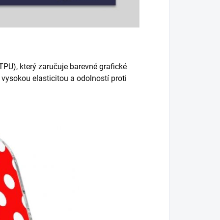
PU), který zaručuje barevné grafické
vysokou elasticitou a odolností proti