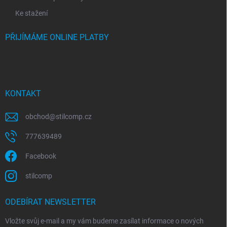
Ke stažení
PŘIJÍMÁME ONLINE PLATBY
KONTAKT
obchod
@
stilcomp.cz
777639489
Facebook
stilcomp
ODEBÍRAT NEWSLETTER
Vložte svůj e-mail a my vám budeme zasílat informace o nových