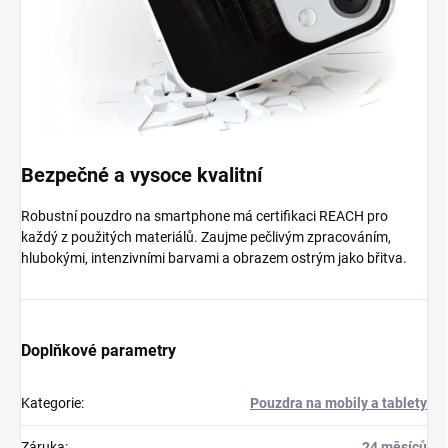
Bezpečné a vysoce kvalitní
Robustní pouzdro na smartphone má certifikaci REACH pro
každý z použitých materiálů. Zaujme pečlivým zpracováním,
hlubokými, intenzivními barvami a obrazem ostrým jako břitva.
Doplňkové parametry
Kategorie
:
Pouzdra na mobily a tablety
Záruka
:
24 měsíců