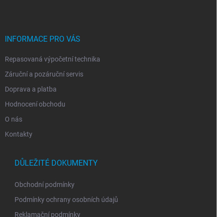
p
a
t
í
INFORMACE PRO VÁS
Repasovaná výpočetní technika
Záruční a pozáruční servis
Doprava a platba
Hodnocení obchodu
O nás
Kontakty
DŮLEŽITÉ DOKUMENTY
Obchodní podmínky
Podmínky ochrany osobních údajů
Reklamační podmínky