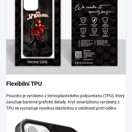
Flexibilní TPU
Pouzdro je vyrobeno z termoplastického polyuretanu (TPU), který
zaručuje barevné grafické detaily. Kryt smartphonu vyrobený z
TPU se vyznačuje vysokou elasticitou a odolností proti oděru.