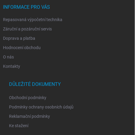
t
í
INFORMACE PRO VÁS
Repasovaná výpočetní technika
Záruční a pozáruční servis
Doprava a platba
Hodnocení obchodu
O nás
Kontakty
DŮLEŽITÉ DOKUMENTY
Obchodní podmínky
Podmínky ochrany osobních údajů
Reklamační podmínky
Ke stažení