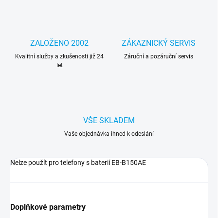
ZALOŽENO 2002
ZÁKAZNICKÝ SERVIS
Kvalitní služby a zkušenosti již 24
Záruční a pozáruční servis
let
VŠE SKLADEM
Vaše objednávka ihned k odeslání
Nelze použít pro telefony s baterií EB-B150AE
Doplňkové parametry