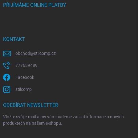
PŘIJÍMÁME ONLINE PLATBY
KONTAKT
obchod
@
stilcomp.cz
777639489
Facebook
stilcomp
ODEBÍRAT NEWSLETTER
Vložte svůj e-mail a my vám budeme zasílat informace o nových
produktech na našem e-shopu.