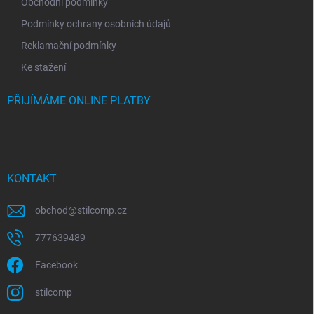
Obchodní podmínky
Podmínky ochrany osobních údajů
Reklamační podmínky
Ke stažení
PŘIJÍMÁME ONLINE PLATBY
KONTAKT
obchod
@
stilcomp.cz
777639489
Facebook
stilcomp