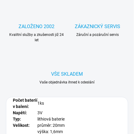
ZALOŽENO 2002
ZÁKAZNICKÝ SERVIS
Kvalitní služby a zkušenosti již 24
Záruční a pozáruční servis
let
VŠE SKLADEM
Vaše objednávka ihned k odeslání
Počet baterií
1ks
v balení:
Napětí:
3V
Typ:
lithiová baterie
Velikost:
průměr: 20mm
výška: 1,6mm