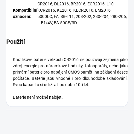
CR2016, DL2016, BR2016, ECR2016, L10,
Kompatibilní
KCR2016, KL2016, KECR2016, LM2016,
označení:
5000LC, FA, SB-T11, 208-202, 280-204, 280-206,
L-F1/4V, EA-50CF/3D
Použití
Knoflíkové baterie velikosti CR2016 se používají zejména jako
zdroj energie pro náramkové hodinky, fotoaparáty, nebo jako
primární baterie pro napájení CMOS paměti na základní desce
počítače. Baterie jsou vhodné i pro dlouhodobé skladování.
Svou kapacitu si udrží až po dobu 10ti let.
Baterie není možné nabíjet.