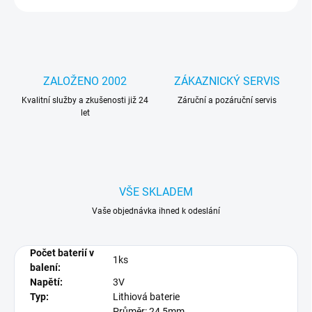
ZALOŽENO 2002
ZÁKAZNICKÝ SERVIS
Kvalitní služby a zkušenosti již 24
Záruční a pozáruční servis
let
VŠE SKLADEM
Vaše objednávka ihned k odeslání
Počet baterií v
1ks
balení:
Napětí:
3V
Typ:
Lithiová baterie
Průměr: 24,5mm