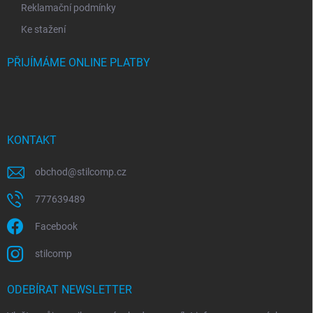
Reklamační podmínky
Ke stažení
PŘIJÍMÁME ONLINE PLATBY
KONTAKT
obchod
@
stilcomp.cz
777639489
Facebook
stilcomp
ODEBÍRAT NEWSLETTER