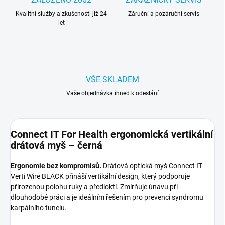
Kvalitní služby a zkušenosti již 24
Záruční a pozáruční servis
let
VŠE SKLADEM
Vaše objednávka ihned k odeslání
Connect IT For Health ergonomická vertikální
drátová myš – černá
Ergonomie bez kompromisů.
Drátová optická myš Connect IT
Verti Wire BLACK přináší vertikální design, který podporuje
přirozenou polohu ruky a předloktí. Zmírňuje únavu při
dlouhodobé práci a je ideálním řešením pro prevenci syndromu
karpálního tunelu.