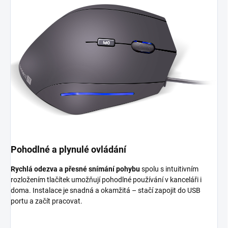
Pohodlné a plynulé ovládání
Rychlá odezva a přesné snímání pohybu
spolu s intuitivním
rozložením tlačítek umožňují pohodlné používání v kanceláři i
doma. Instalace je snadná a okamžitá – stačí zapojit do USB
portu a začít pracovat.