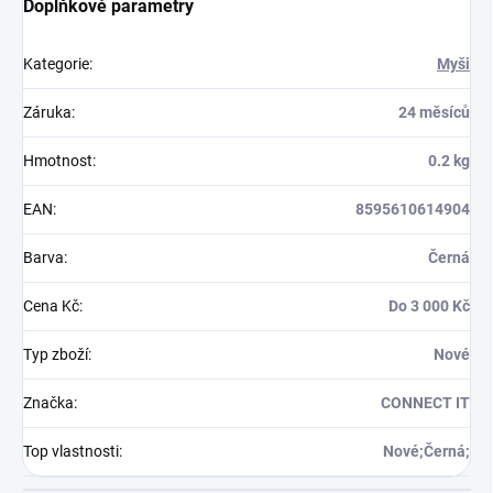
Doplňkové parametry
Kategorie
:
Myši
Záruka
:
24 měsíců
Hmotnost
:
0.2 kg
EAN
:
8595610614904
Barva
:
Černá
Cena Kč
:
Do 3 000 Kč
Typ zboží
:
Nové
Značka
:
CONNECT IT
Top vlastnosti
:
Nové;Černá;