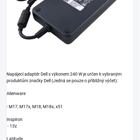
Napájecí adaptér Dell s výkonem 240 W je určen k vybraným
produktům značky Dell (Jedná se pouze o přibližný výčet):
Alienware
- M17, M17x, M18, M18x, x51
Inspiron
- 13z
Latitude