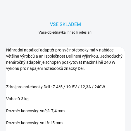
VŠE SKLADEM
Vaše objednávka ihned k odeslání
Náhradní napájecí adaptér pro své notebooky má v nabídce
většina výrobců a ani společnost Dell není výjimkou. Jednoduchý
nenáročný adaptér je schopen poskytovat maximálně 240 W
výkonu pro napájení notebooků značky Dell.
Zdroj pro notebooky Dell : 7.4*5 / 19.5V / 12,3A / 240W
Váha: 0.3 kg
Rozměr koncovky: vnější 7,4 mm
Rozměr koncovky: vnitřní 5 mm