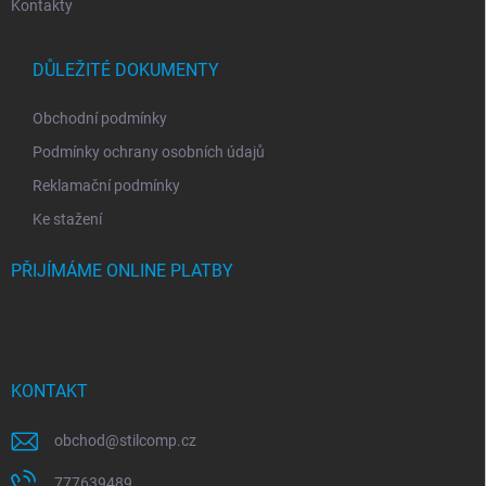
Kontakty
DŮLEŽITÉ DOKUMENTY
Obchodní podmínky
Podmínky ochrany osobních údajů
Reklamační podmínky
Ke stažení
PŘIJÍMÁME ONLINE PLATBY
KONTAKT
obchod
@
stilcomp.cz
777639489