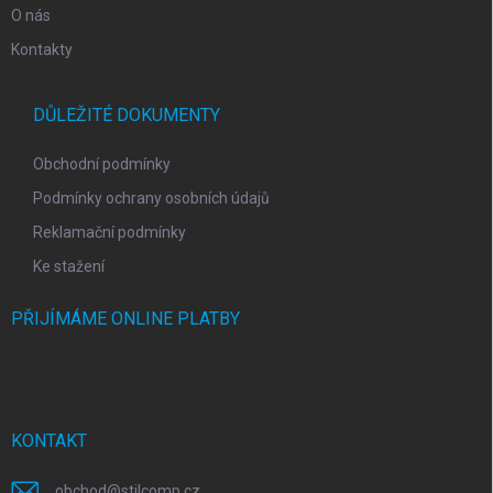
O nás
Kontakty
DŮLEŽITÉ DOKUMENTY
Obchodní podmínky
Podmínky ochrany osobních údajů
Reklamační podmínky
Ke stažení
PŘIJÍMÁME ONLINE PLATBY
KONTAKT
obchod
@
stilcomp.cz