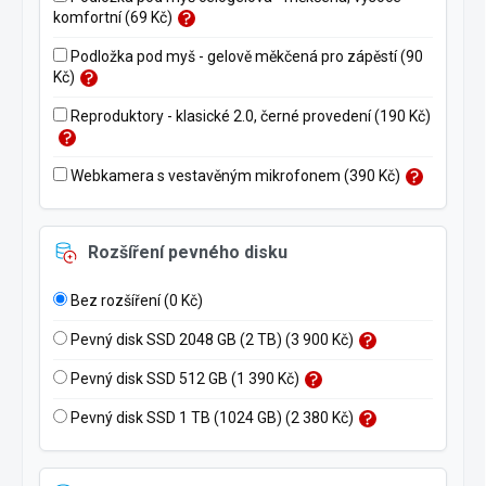
komfortní (69 Kč)
Podložka pod myš - gelově měkčená pro zápěstí (90
Kč)
Reproduktory - klasické 2.0, černé provedení (190 Kč)
Webkamera s vestavěným mikrofonem (390 Kč)
Rozšíření pevného disku
Bez rozšíření (0 Kč)
Pevný disk SSD 2048 GB (2 TB) (3 900 Kč)
Pevný disk SSD 512 GB (1 390 Kč)
Pevný disk SSD 1 TB (1024 GB) (2 380 Kč)