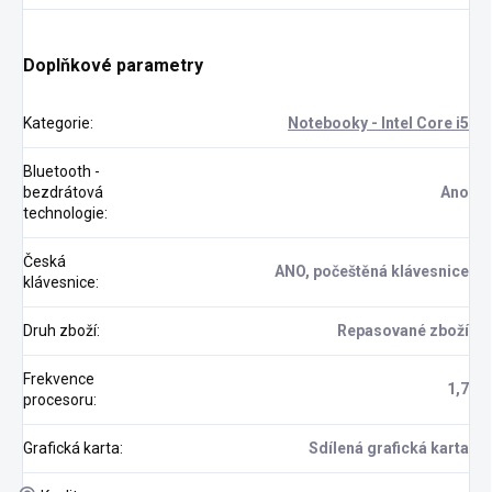
Doplňkové parametry
Kategorie
:
Notebooky - Intel Core i5
Bluetooth -
bezdrátová
Ano
technologie
:
Česká
ANO, počeštěná klávesnice
klávesnice
:
Druh zboží
:
Repasované zboží
Frekvence
1,7
procesoru
:
Grafická karta
:
Sdílená grafická karta