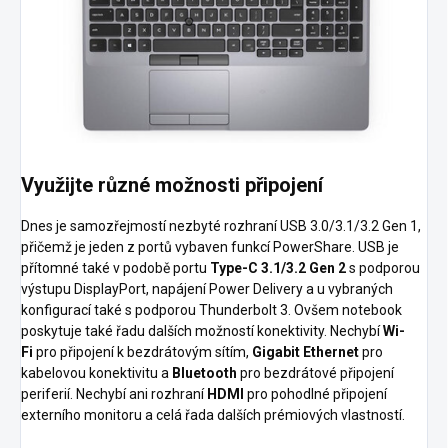
Využijte různé možnosti připojení
Dnes je samozřejmostí nezbyté rozhraní USB 3.0/3.1/3.2 Gen 1,
přičemž je jeden z portů vybaven funkcí PowerShare. USB je
přítomné také v podobě portu
Type-C 3.1/3.2 Gen 2
s podporou
výstupu DisplayPort, napájení Power Delivery a u vybraných
konfigurací také s podporou Thunderbolt 3. Ovšem notebook
poskytuje také řadu dalších možností konektivity. Nechybí
Wi-
Fi
pro připojení k bezdrátovým sítím,
Gigabit Ethernet
pro
kabelovou konektivitu a
Bluetooth
pro bezdrátové připojení
periferií. Nechybí ani rozhraní
HDMI
pro pohodlné připojení
externího monitoru a celá řada dalších prémiových vlastností.