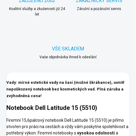
ZALOŽENO 2002
ZÁKAZNICKÝ SERVIS
Kvalitní služby a zkušenosti již 24
Záruční a pozáruční servis
let
VŠE SKLADEM
Vaše objednávka ihned k odeslání
Vady: mírné estetické vady na šasí (možné škrábance), uvnitř
nepoškozený notebook bez kosmetických vad. Plná záruka a
zvýhodněná cena!
Notebook Dell Latitude 15 (5510)
Firemní 15,6palcový notebook Dell Latitude 15 (5510) je přímo
stvořen pro práci na cestách a vždy vám poskytne spolehlivost a
potřebný výkon. Firemní notebooky s
vysokou odolností
a