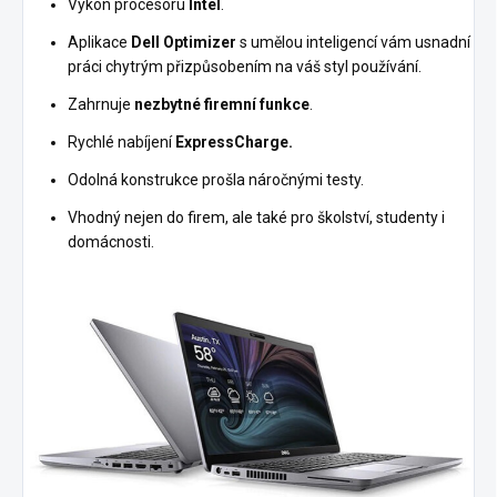
Výkon procesoru
Intel
.
Aplikace
Dell Optimizer
s umělou inteligencí vám usnadní
práci chytrým přizpůsobením na váš styl používání.
Zahrnuje
nezbytné firemní funkce
.
Rychlé nabíjení
ExpressCharge.
Odolná konstrukce prošla náročnými testy.
Vhodný nejen do firem, ale také pro školství, studenty i
domácnosti.