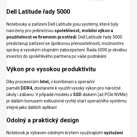
Dell Latitude řady 5000
Notebooky a zařízení Dell Latitude jsou systémy, které byly
navrženy pro jedinečnou
spolehlivost, mobilní výkon a
použitelnost ve firemním prostředí
. Dell Latitude řady 5000
představují zařízení se špičkovou přenositelností, možnostmi
správy a vysokým stupněm zabezpečení. Řada 5000 je skvělou
investici do spolehlivého partnera po vaše podnikání.
Výkon pro vysokou produktivitu
Díky procesorům
Intel,
v kombinaci s operační
pamětí
DDR4,
dostanete k využití vysoký výkon pro náročné
úkoly i zábavu. V případě modelu s
SSD
diskem (až PCIe NVMe)
je dalším bonusem exkluzivně rychlý start operačního systému
stejně jako dalších aplikací.
Odolný a praktický design
Notebook je vybaven odolným krytem využívajícím
vyztužení