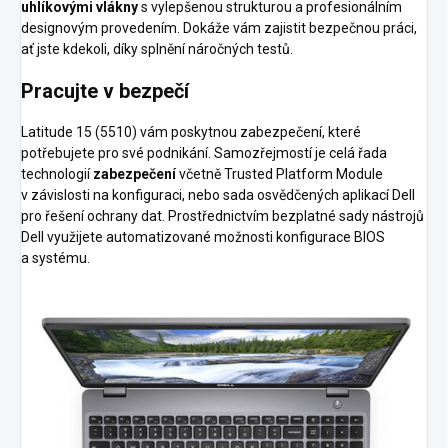
uhlíkovými vlákny
s vylepšenou strukturou a profesionálním
designovým provedením. Dokáže vám zajistit bezpečnou práci,
ať jste kdekoli, díky splnění náročných testů.
Pracujte v bezpečí
Latitude 15 (5510) vám poskytnou zabezpečení, které
potřebujete pro své podnikání. Samozřejmostí je celá řada
technologií
zabezpečení
včetně Trusted Platform Module
v závislosti na konfiguraci, nebo sada osvědčených aplikací Dell
pro řešení ochrany dat. Prostřednictvím bezplatné sady nástrojů
Dell využijete automatizované možnosti konfigurace BIOS
a systému.