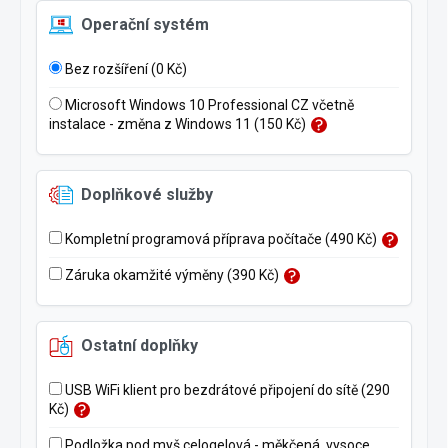
Operační systém
Bez rozšíření (0 Kč)
Microsoft Windows 10 Professional CZ včetně
instalace - změna z Windows 11 (150 Kč)
Doplňkové služby
Kompletní programová příprava počítače (490 Kč)
Záruka okamžité výměny (390 Kč)
Ostatní doplňky
USB WiFi klient pro bezdrátové připojení do sítě (290
Kč)
Podložka pod myš celogelová - měkčená, vysoce