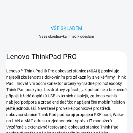
VŠE SKLADEM
Vaše objednávka ihned k odeslání
Lenovo ThinkPad PRO
Lenovo ™ Think Pad ® Pro dokovací stanice (40AH) poskytuje
nejlepší zkušenosti s dokováním pro zákazníky z velké firmy Think
Pad . Inovativní boční konektor určený výhradně pro notebooky
Think Pad poskytuje bezdrátový způsob, jak pohodlně a bezpečně
připojit k řadě doplňků USB externích displejů, zatímco rychlá
nabíjecí podpora a zrcadlené tlačítko napájení činí mobilní telefon
ještě jednodušší. Navržené pro velké podnikové prostředí,
dokovací stanice Think Pad podporují propojení PXE boot, Wake-
on-LAN a MAC adresu a zjednodušují správu IT manažerů.
Vyzářené a extenzivně testované, dokovací stanice Think Pad