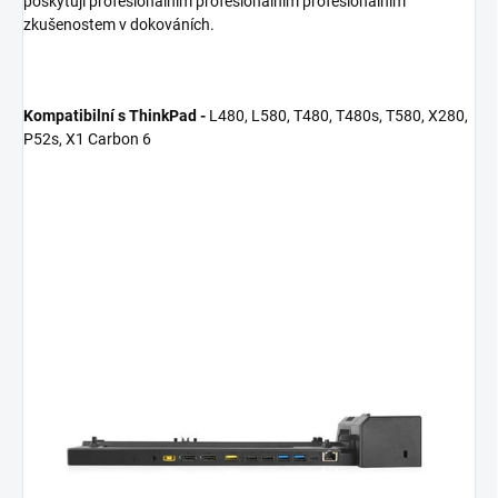
poskytují profesionálním profesionálním profesionálním
zkušenostem v dokováních.
Kompatibilní s ThinkPad -
L480, L580, T480, T480s, T580, X280,
P52s, X1 Carbon 6