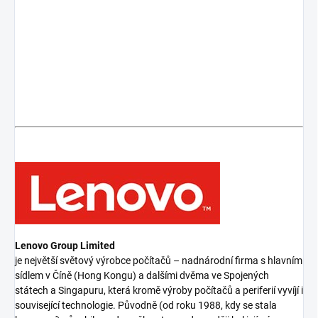
Lenovo Group Limited
je největší světový výrobce počítačů – nadnárodní firma s hlavním
sídlem v Číně (Hong Kongu) a dalšími dvěma ve Spojených
státech a Singapuru, která kromě výroby počítačů a periferií vyvíjí i
související technologie. Původně (od roku 1988, kdy se stala