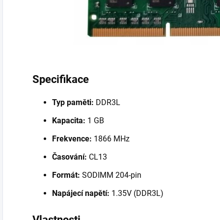
Specifikace
Typ paměti:
DDR3L
Kapacita:
1 GB
Frekvence:
1866 MHz
Časování:
CL13
Formát:
SODIMM 204-pin
Napájecí napětí:
1.35V (DDR3L)
Vlastnosti