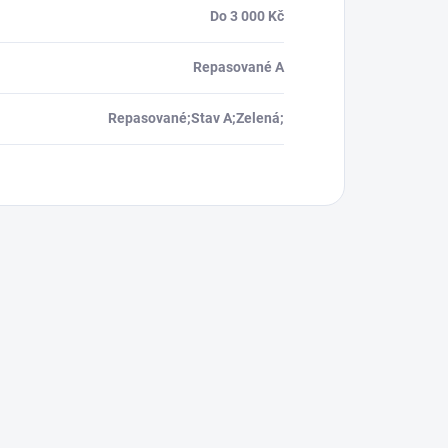
Do 3 000 Kč
Repasované A
Repasované;Stav A;Zelená;