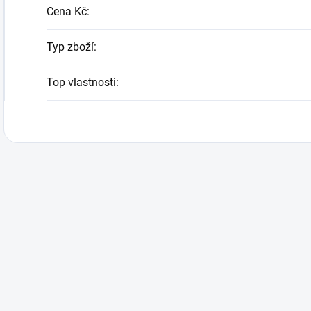
Cena Kč
:
Typ zboží
:
Top vlastnosti
: