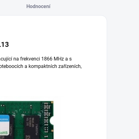
Hodnocení
L13
cující na frekvenci 1866 MHz a s
oteboocích a kompaktních zařízeních,