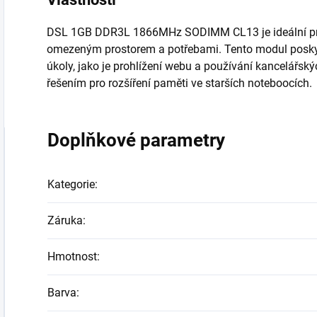
DSL 1GB DDR3L 1866MHz SODIMM CL13 je ideální pro z
omezeným prostorem a potřebami. Tento modul poskyt
úkoly, jako je prohlížení webu a používání kancelářsk
řešením pro rozšíření paměti ve starších noteboocích.
Doplňkové parametry
Kategorie
:
Záruka
:
Hmotnost
:
Barva
: