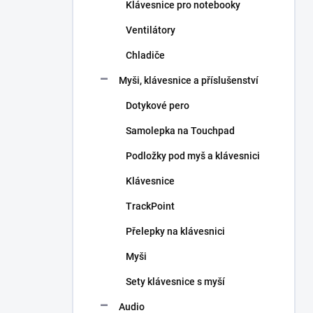
Klávesnice pro notebooky
Ventilátory
Chladiče
Myši, klávesnice a příslušenství
Dotykové pero
Samolepka na Touchpad
Podložky pod myš a klávesnici
Klávesnice
TrackPoint
Přelepky na klávesnici
Myši
Sety klávesnice s myší
Audio