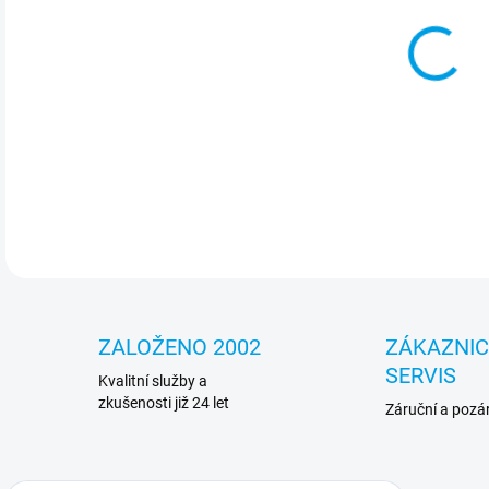
Ope
186
DETA
ZALOŽENO 2002
ZÁKAZNI
SERVIS
Kvalitní služby a
zkušenosti již 24 let
Záruční a pozár