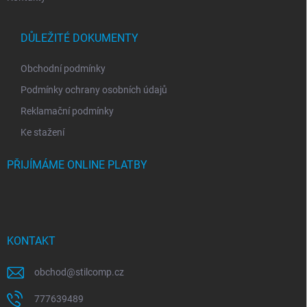
DŮLEŽITÉ DOKUMENTY
Obchodní podmínky
Podmínky ochrany osobních údajů
Reklamační podmínky
Ke stažení
PŘIJÍMÁME ONLINE PLATBY
KONTAKT
obchod
@
stilcomp.cz
777639489