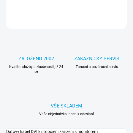
DETAILNÍ INFORMACE
ZEPTAT SE
HLÍDAT
ZALOŽENO 2002
ZÁKAZNICKÝ SERVIS
Kvalitní služby a zkušenosti již 24
Záruční a pozáruční servis
let
VŠE SKLADEM
Vaše objednávka ihned k odeslání
Datový kabel DVI k propojení zařízení s monitorem.