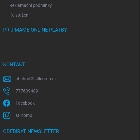
Reklamační podmínky
Ke stažení
PŘIJÍMÁME ONLINE PLATBY
KONTAKT
obchod
@
stilcomp.cz
777639489
Facebook
stilcomp
ODEBÍRAT NEWSLETTER