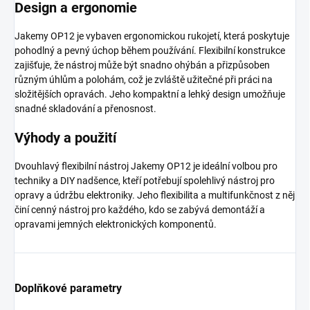
Design a ergonomie
Jakemy OP12 je vybaven ergonomickou rukojetí, která poskytuje
pohodlný a pevný úchop během používání. Flexibilní konstrukce
zajišťuje, že nástroj může být snadno ohýbán a přizpůsoben
různým úhlům a polohám, což je zvláště užitečné při práci na
složitějších opravách. Jeho kompaktní a lehký design umožňuje
snadné skladování a přenosnost.
Výhody a použití
Dvouhlavý flexibilní nástroj Jakemy OP12 je ideální volbou pro
techniky a DIY nadšence, kteří potřebují spolehlivý nástroj pro
opravy a údržbu elektroniky. Jeho flexibilita a multifunkčnost z něj
činí cenný nástroj pro každého, kdo se zabývá demontáží a
opravami jemných elektronických komponentů.
Doplňkové parametry