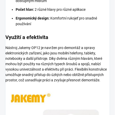
dostupným místům
Počet hlav:
2 různé hlavy pro různé aplikace
Ergonomický design:
Komfortní rukojeť pro snadné
používání
Využití a efektivita
Nástroj Jakemy OP12 je navržen pro demontáž a opravy
elektronických zařízení, jako jsou mobilní telefony, tablety,
notebooky a další přístroje. Díky dvěma různým hlavám, které
mohou být použity na různých typech šroubů a spojů, nabízí
vysokou univerzálnost a efektivitu při práci. Flexibilní konstrukce
umožňuje snadný přístup do úzkých nebo obtížně přístupných
prostor, což usnadňuje práci a zvyšuje přesnost demontáže.