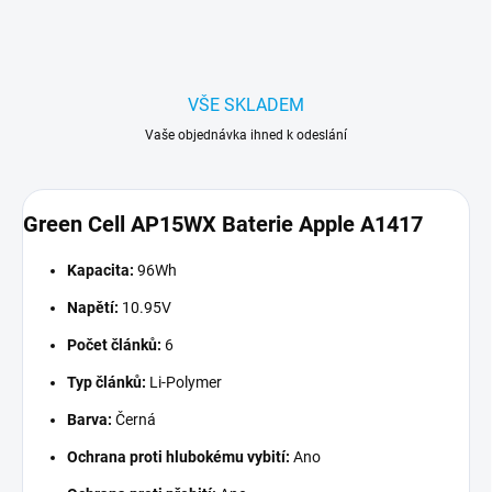
VŠE SKLADEM
Vaše objednávka ihned k odeslání
Green Cell AP15WX Baterie Apple A1417
Kapacita:
96Wh
Napětí:
10.95V
Počet článků:
6
Typ článků:
Li-Polymer
Barva:
Černá
Ochrana proti hlubokému vybití:
Ano