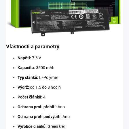
Vlastnosti a parametry
Napětí:
7.6 V
Kapacita:
3500 mAh
Typ článků:
Li-Polymer
Výdrž:
od 1.5 do 8 hodin
Počet článků:
4
Ochrana proti přebití:
Ano
Ochrana proti podvybití:
Ano
Výrobce článků:
Green Cell