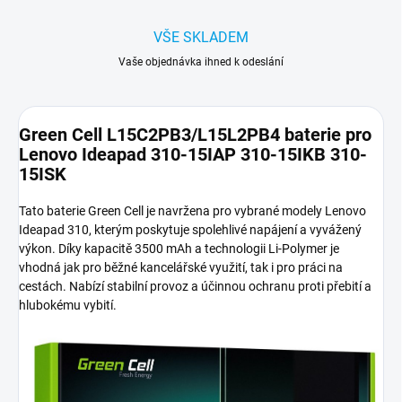
VŠE SKLADEM
Vaše objednávka ihned k odeslání
Green Cell L15C2PB3/L15L2PB4 baterie pro
Lenovo Ideapad 310-15IAP 310-15IKB 310-
15ISK
Tato baterie Green Cell je navržena pro vybrané modely Lenovo
Ideapad 310, kterým poskytuje spolehlivé napájení a vyvážený
výkon. Díky kapacitě 3500 mAh a technologii Li-Polymer je
vhodná jak pro běžné kancelářské využití, tak i pro práci na
cestách. Nabízí stabilní provoz a účinnou ochranu proti přebití a
hlubokému vybití.