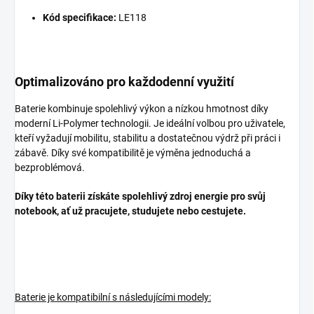
Kód specifikace:
LE118
Optimalizováno pro každodenní využití
Baterie kombinuje spolehlivý výkon a nízkou hmotnost díky
moderní Li-Polymer technologii. Je ideální volbou pro uživatele,
kteří vyžadují mobilitu, stabilitu a dostatečnou výdrž při práci i
zábavě. Díky své kompatibilitě je výměna jednoduchá a
bezproblémová.
Díky této baterii získáte spolehlivý zdroj energie pro svůj
notebook, ať už pracujete, studujete nebo cestujete.
Baterie je kompatibilní s následujícími modely: