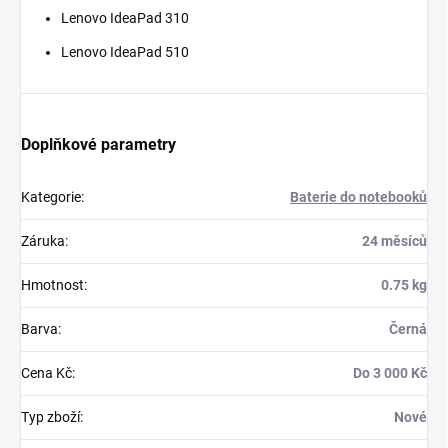
Lenovo IdeaPad 310
Lenovo IdeaPad 510
Doplňkové parametry
Kategorie
:
Baterie do notebooků
Záruka
:
24 měsíců
Hmotnost
:
0.75 kg
Barva
:
Černá
Cena Kč
:
Do 3 000 Kč
Typ zboží
:
Nové