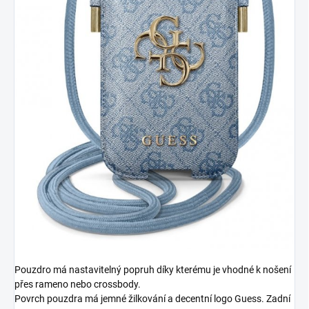
Pouzdro má nastavitelný popruh díky kterému je vhodné k nošení
přes rameno nebo crossbody.
Povrch pouzdra má jemné žilkování a decentní logo Guess. Zadní