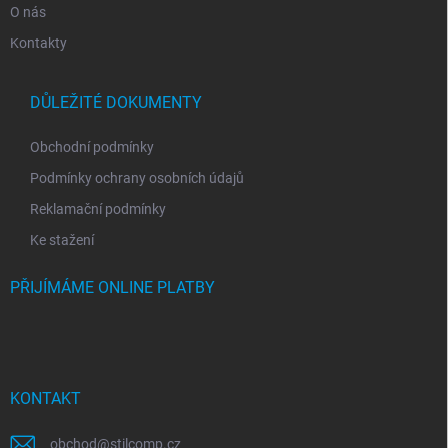
O nás
Kontakty
DŮLEŽITÉ DOKUMENTY
Obchodní podmínky
Podmínky ochrany osobních údajů
Reklamační podmínky
Ke stažení
PŘIJÍMÁME ONLINE PLATBY
KONTAKT
obchod
@
stilcomp.cz