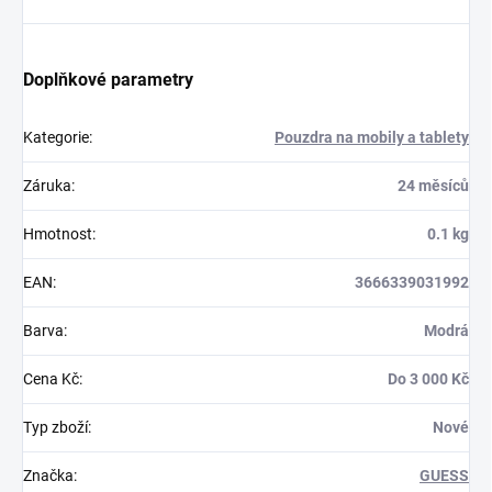
Doplňkové parametry
Kategorie
:
Pouzdra na mobily a tablety
Záruka
:
24 měsíců
Hmotnost
:
0.1 kg
EAN
:
3666339031992
Barva
:
Modrá
Cena Kč
:
Do 3 000 Kč
Typ zboží
:
Nové
Značka
:
GUESS