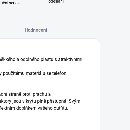
odeslání
uční servis
Hodnocení
měkkého a odolného plastu s atraktivními
ky použitému materiálu se telefon
dní straně proti prachu a
ktory jsou v krytu plně přístupná.
Svým
rfektním doplňkem vašeho outfitu.