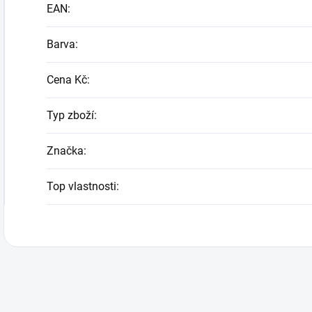
EAN
:
Barva
:
Cena Kč
:
Typ zboží
:
Značka
:
Top vlastnosti
: