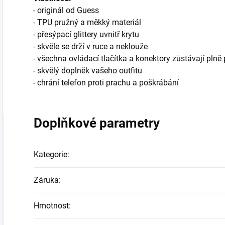
- originál od Guess
- TPU pružný a měkký materiál
- přesýpací glittery uvnitř krytu
- skvěle se drží v ruce a neklouže
- všechna ovládací tlačítka a konektory zůstávají plně
- skvělý doplněk vašeho outfitu
- chrání telefon proti prachu a poškrábání
Doplňkové parametry
Kategorie
:
Záruka
:
Hmotnost
: