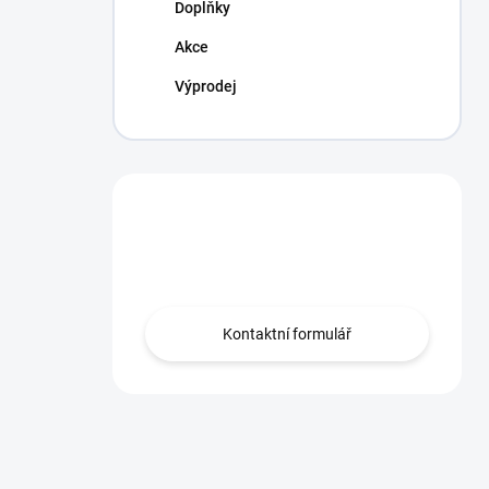
Doplňky
Akce
Výprodej
Máte otázku?
Obraťte se na nás.
Kontaktní formulář