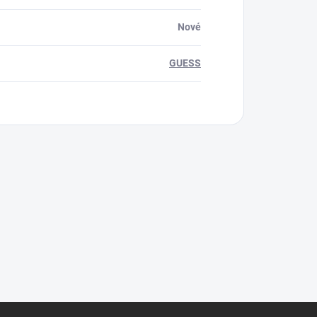
Nové
GUESS