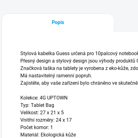
Popis
Stylová kabelka Guess určená pro 10palcový noteboo
Přesný design a stylový design jsou výhody produktů 
Značková taška na tablety je vyrobena z eko-kůže, z
Má nastavitelný ramenní popruh.
Zajistěte, aby vaše zařízení bylo chráněno ve skutečně
Kolekce: 4G UPTOWN
Typ: Tablet Bag
Velikost: 27 x 21 x 5
Vnitřní rozměry: 24 x 17
Počet komor: 1
Materiál: Ekologická kůže