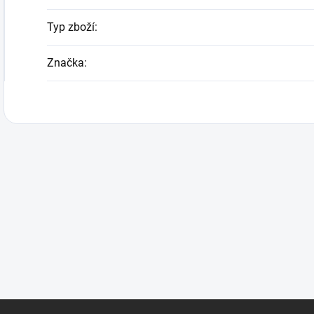
Typ zboží
:
Značka
: