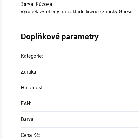
Barva: Růžová
Výrobek vyrobený na základě licence značky Guess
Doplňkové parametry
Kategorie
:
Záruka
:
Hmotnost
:
EAN
:
Barva
:
Cena Kč
: