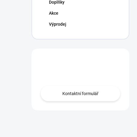
Doplňky
Akce
Výprodej
Máte otázku?
Obraťte se na nás.
Kontaktní formulář