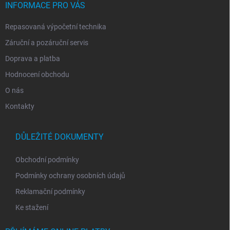
í
INFORMACE PRO VÁS
Repasovaná výpočetní technika
Záruční a pozáruční servis
Doprava a platba
Hodnocení obchodu
O nás
Kontakty
DŮLEŽITÉ DOKUMENTY
Obchodní podmínky
Podmínky ochrany osobních údajů
Reklamační podmínky
Ke stažení