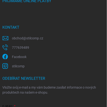
PŘIJÍMÁME ONLINE PLATBY
KONTAKT
obchod
@
stilcomp.cz
777639489
Facebook
stilcomp
ODEBÍRAT NEWSLETTER
Vložte svůj e-mail a my vám budeme zasílat informace o nových
produktech na našem e-shopu.
E-MAIL