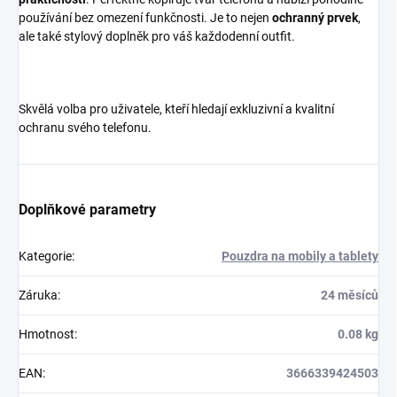
používání bez omezení funkčnosti. Je to nejen
ochranný prvek
,
ale také stylový doplněk pro váš každodenní outfit.
Skvělá volba pro uživatele, kteří hledají exkluzivní a kvalitní
ochranu svého telefonu.
Doplňkové parametry
Kategorie
:
Pouzdra na mobily a tablety
Záruka
:
24 měsíců
Hmotnost
:
0.08 kg
EAN
:
3666339424503