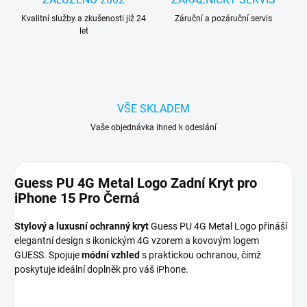
Kvalitní služby a zkušenosti již 24
Záruční a pozáruční servis
let
VŠE SKLADEM
Vaše objednávka ihned k odeslání
Guess PU 4G Metal Logo Zadní Kryt pro
iPhone 15 Pro Černá
Stylový a luxusní ochranný kryt
Guess PU 4G Metal Logo přináší
elegantní design s ikonickým 4G vzorem a kovovým logem
GUESS. Spojuje
módní vzhled
s praktickou ochranou, čímž
poskytuje ideální doplněk pro váš iPhone.