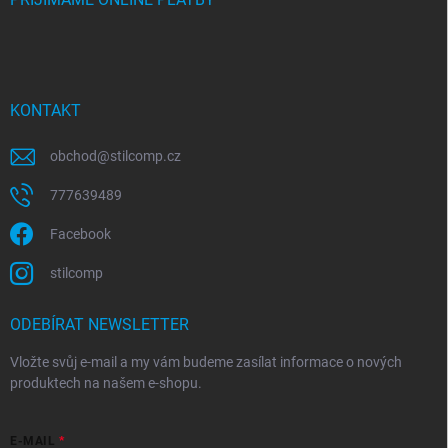
KONTAKT
obchod
@
stilcomp.cz
777639489
Facebook
stilcomp
ODEBÍRAT NEWSLETTER
Vložte svůj e-mail a my vám budeme zasílat informace o nových
produktech na našem e-shopu.
E-MAIL