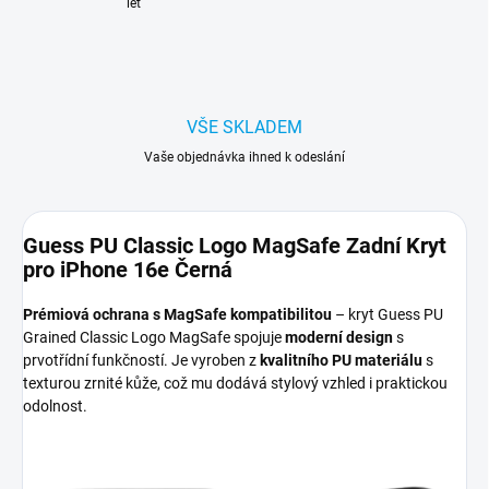
let
VŠE SKLADEM
Vaše objednávka ihned k odeslání
Guess PU Classic Logo MagSafe Zadní Kryt
pro iPhone 16e Černá
Prémiová ochrana s MagSafe kompatibilitou
– kryt Guess PU
Grained Classic Logo MagSafe spojuje
moderní design
s
prvotřídní funkčností. Je vyroben z
kvalitního PU materiálu
s
texturou zrnité kůže, což mu dodává stylový vzhled i praktickou
odolnost.