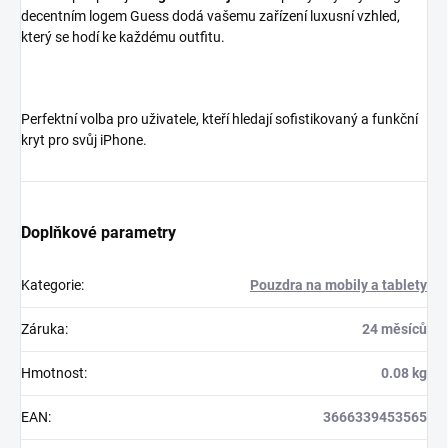
decentním logem Guess dodá vašemu zařízení luxusní vzhled,
který se hodí ke každému outfitu.
Perfektní volba pro uživatele, kteří hledají sofistikovaný a funkční
kryt pro svůj iPhone.
Doplňkové parametry
Kategorie
:
Pouzdra na mobily a tablety
Záruka
:
24 měsíců
Hmotnost
:
0.08 kg
EAN
:
3666339453565