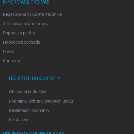
í
INFORMACE PRO VÁS
Repasovaná výpočetní technika
Záruční a pozáruční servis
Doprava a platba
Hodnocení obchodu
O nás
Kontakty
DŮLEŽITÉ DOKUMENTY
Obchodní podmínky
Podmínky ochrany osobních údajů
Reklamační podmínky
Ke stažení
PŘIJÍMÁME ONLINE PLATBY