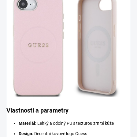
Vlastnosti a parametry
Materiál:
Lehký a odolný PU s texturou zrnité kůže
Design:
Decentní kovové logo Guess