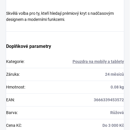
Skvělá volba pro ty, kteří hledají prémiový kryt s nadčasovým
designem a moderními funkcemi.
Doplňkové parametry
Kategorie
:
Pouzdra na mobily a tablety
Záruka
:
24 měsíců
Hmotnost
:
0.08 kg
EAN
:
3666339453572
Barva
:
Růžová
Cena Kč
:
Do 3 000 Kč