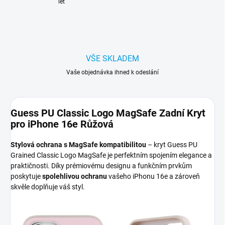
let
VŠE SKLADEM
Vaše objednávka ihned k odeslání
Guess PU Classic Logo MagSafe Zadní Kryt
pro iPhone 16e Růžová
Stylová ochrana s MagSafe kompatibilitou
– kryt Guess PU
Grained Classic Logo MagSafe je perfektním spojením elegance a
praktičnosti. Díky prémiovému designu a funkčním prvkům
poskytuje
spolehlivou ochranu
vašeho iPhonu 16e a zároveň
skvěle doplňuje váš styl.