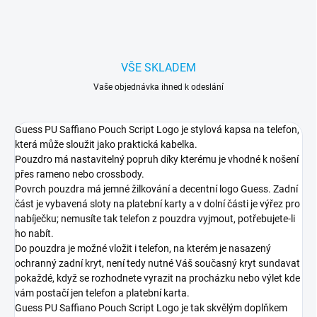
VŠE SKLADEM
Vaše objednávka ihned k odeslání
Guess PU Saffiano Pouch Script Logo je stylová kapsa na telefon,
která může sloužit jako praktická kabelka.
Pouzdro má nastavitelný popruh díky kterému je vhodné k nošení
přes rameno nebo crossbody.
Povrch pouzdra má jemné žilkování a decentní logo Guess. Zadní
část je vybavená sloty na platební karty a v dolní části je výřez pro
nabíječku; nemusíte tak telefon z pouzdra vyjmout, potřebujete-li
ho nabít.
Do pouzdra je možné vložit i telefon, na kterém je nasazený
ochranný zadní kryt, není tedy nutné Váš současný kryt sundavat
pokaždé, když se rozhodnete vyrazit na procházku nebo výlet kde
vám postačí jen telefon a platební karta.
Guess PU Saffiano Pouch Script Logo je tak skvělým doplňkem