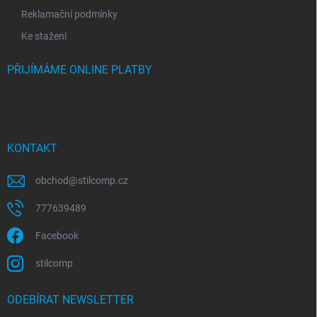
Reklamační podmínky
Ke stažení
PŘIJÍMÁME ONLINE PLATBY
KONTAKT
obchod
@
stilcomp.cz
777639489
Facebook
stilcomp
ODEBÍRAT NEWSLETTER