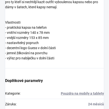
pro ty kteří si nechtějí kazit outfit vyboulenou kapsou nebo pro
dámy v šatech, které kapsy nemají.
Vlastnosti
- praktická kapsa na telefon
- vnitřní rozměry 140 x 78 mm
- vnější rozměry 153 x 85 mm
- nastavitelný popruch
- decentní logo Guess v dolní části
- jemné žilkování na povrchu
- výřez pro nabíječku v dolní části
Doplňkové parametry
Kategorie
:
Pouzdra na mobily a tablety
Záruka
:
24 měsíců