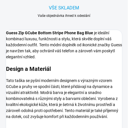
VŠE SKLADEM
Vaše objednávka ihned k odeslání
Guess Zip GCube Bottom Stripe Phone Bag Blue
je ideální
kombinací luxusu, funkčnosti a stylu, která skvěle doplní váš
každodenní outfit. Tento módní doplněk od ikonické značky Guess
je navržen tak, aby ochránil váš telefon a zároveň vám poskytl
elegantní vzhled.
Design a Materiál
Tato taška se pyšní moderním designem s výrazným vzorem
GCube a pruhy ve spodní části, které přidávají na dynamice a
vizuální atraktivitě. Modrá barva je elegantní a snadno
kombinovatelná s různými styly a barvami oblečení. Vyrobena z
kvalitní ekologické kůže, která je šetrná k životnímu prostředí a
zároveň odolná proti opotřebení. Tento materiál je také příjemný
na dotek, což zvyšuje komfort při každodenním používání.