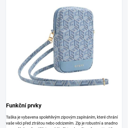
Funkční prvky
Taška je vybavena spolehlivým zipovým zapínáním, které chrání
vaše věci před ztrátou nebo odcizením. Zip je robustní a snadno