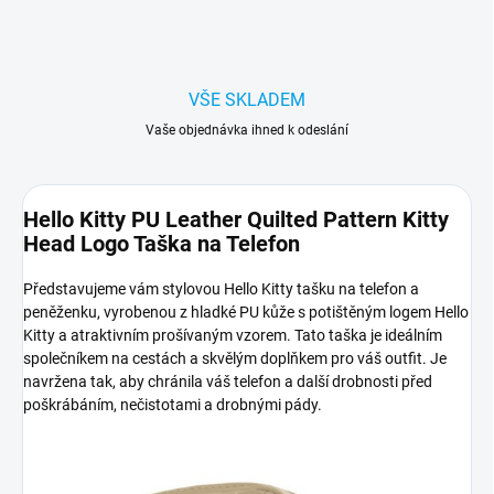
VŠE SKLADEM
Vaše objednávka ihned k odeslání
Hello Kitty PU Leather Quilted Pattern Kitty
Head Logo Taška na Telefon
Představujeme vám stylovou Hello Kitty tašku na telefon a
peněženku, vyrobenou z hladké PU kůže s potištěným logem Hello
Kitty a atraktivním prošívaným vzorem. Tato taška je ideálním
společníkem na cestách a skvělým doplňkem pro váš outfit. Je
navržena tak, aby chránila váš telefon a další drobnosti před
poškrábáním, nečistotami a drobnými pády.