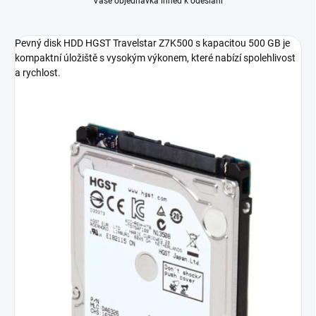
Vaše objednávka ihned k odeslání
Pevný disk HDD HGST Travelstar Z7K500 s kapacitou 500 GB je
kompaktní úložiště s vysokým výkonem, které nabízí spolehlivost
a rychlost.