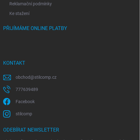
Reklamační podmínky
Ke stažení
PŘIJÍMÁME ONLINE PLATBY
KONTAKT
obchod
@
stilcomp.cz
777639489
Facebook
stilcomp
ODEBÍRAT NEWSLETTER