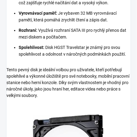
což zajišťuje rychlé načítání dat a vysoký výkon.
Vyrovnávací paměť:
Je vybaven 32 MB vyrovnávací
pamětí, která pomáhá zrychlit čtení a zápis dat.
Rozhraní:
Využívá rozhraní SATA III pro rychlý přenos dat
mezi diskem a počítačem.
Spolehlivost:
Disk HGST Travelstar je známý pro svou
spolehlivost a odolnost v náročných podmínkách použití.
Tento pevný disk je ideální volbou pro uživatele, kteří potřebují
spolehlivé a výkonné úložiště pro své notebooky, mobilní pracovní
stanice nebo herní konzole. Díky svým vlastnostem je vhodný pro
náročné úkoly, jako jsou hraní her, editace videa nebo práce s
velkými soubory.