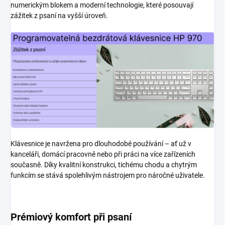
numerickým blokem a moderní technologie, které posouvají
zážitek z psaní na vyšší úroveň.
Klávesnice je navržena pro dlouhodobé používání – ať už v
kanceláři, domácí pracovně nebo při práci na více zařízeních
současně. Díky kvalitní konstrukci, tichému chodu a chytrým
funkcím se stává spolehlivým nástrojem pro náročné uživatele.
Prémiový komfort při psaní