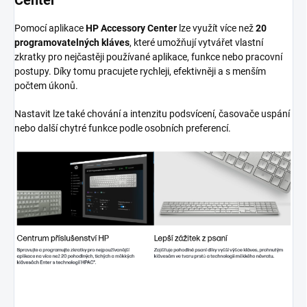
Center
Pomocí aplikace
HP Accessory Center
lze využít více než
20
programovatelných kláves
, které umožňují vytvářet vlastní
zkratky pro nejčastěji používané aplikace, funkce nebo pracovní
postupy. Díky tomu pracujete rychleji, efektivněji a s menším
počtem úkonů.
Nastavit lze také chování a intenzitu podsvícení, časovače uspání
nebo další chytré funkce podle osobních preferencí.