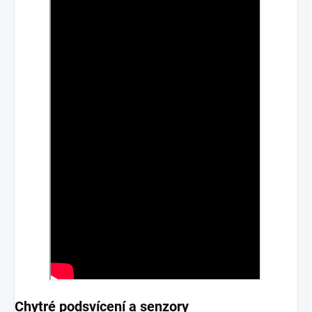
Chytré podsvícení a senzory