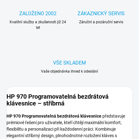
ZALOŽENO 2002
ZÁKAZNICKÝ SERVIS
Kvalitní služby a zkušenosti již 24
Záruční a pozáruční servis
let
VŠE SKLADEM
Vaše objednávka ihned k odeslání
HP 970 Programovatelná bezdrátová
klávesnice – stříbrná
HP 970 Programovatelná bezdrátová klávesnice
představuje
prémiové řešení pro uživatele, kteří chtějí maximální komfort,
flexibilitu a personalizaci při každodenní práci. Kombinuje
elegantní stříbrný design, plnohodnotné rozložení kláves s