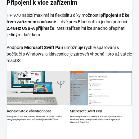
Připojení k více zařízením
HP 970 nabízí maximální flexibilitu díky možnosti
připojení až ke
třem zařízením současně
– dvě přes Bluetooth a jedno pomocí
2.4GHz USB-A přijímače
. Mezi zařízeními lze snadno přepínat
jediným tlačítkem.
Podpora
Microsoft Swift Pair
umožňuje rychlé spárování s
počítači s Windows, a klávesnice je zároveň vhodná i pro uživatele
macOS.