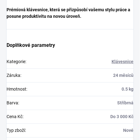
Prémiová klávesnice, která se přizpůsobí vašemu stylu práce a
posune produktivitu na novou úroveň.
Doplňkové parametry
Kategorie
:
Klávesnice
Záruka
:
24 měsíců
Hmotnost
:
0.5 kg
Barva
:
Stříbrná
Cena Kč
:
Do 3 000 Kč
Typ zboží
:
Nové