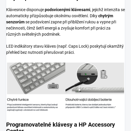
Klávesnice disponuje
podsvícenými klávesami
, jejichž intenzita se
automaticky přizpůsobuje okolnímu osvětlení. Díky
chytrým
senzorům
se podsvícení zapne při přiblížení rukou a vypne při
nečinnosti, čímž šetří energii a zvyšuje komfort při práci za
různých světelných podmínek.
LED indikátory stavu kláves (např. Caps Lock) poskytují okamžitý
přehled bez nutnosti přerušovat práci.
Programovatelné klávesy a HP Accessory