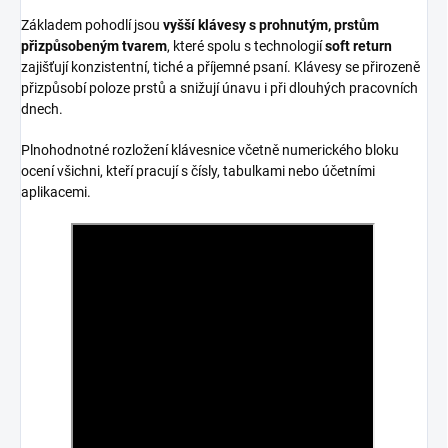
Základem pohodlí jsou
vyšší klávesy s prohnutým, prstům
přizpůsobeným tvarem
, které spolu s technologií
soft return
zajišťují konzistentní, tiché a příjemné psaní. Klávesy se přirozeně
přizpůsobí poloze prstů a snižují únavu i při dlouhých pracovních
dnech.
Plnohodnotné rozložení klávesnice včetně numerického bloku
ocení všichni, kteří pracují s čísly, tabulkami nebo účetními
aplikacemi.