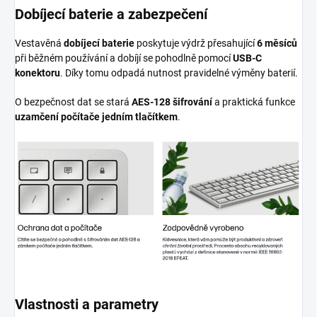
Dobíjecí baterie a zabezpečení
Vestavěná
dobíjecí baterie
poskytuje výdrž přesahující
6 měsíců
při běžném používání a dobíjí se pohodlně pomocí
USB-C
konektoru
. Díky tomu odpadá nutnost pravidelné výměny baterií.
O bezpečnost dat se stará
AES-128 šifrování
a praktická funkce
uzamčení počítače jedním tlačítkem
.
Vlastnosti a parametry