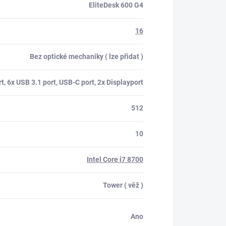
EliteDesk 600 G4
16
Bez optické mechaniky ( lze přidat )
t, 6x USB 3.1 port, USB-C port, 2x Displayport
512
10
Intel Core i7 8700
Tower ( věž )
Ano