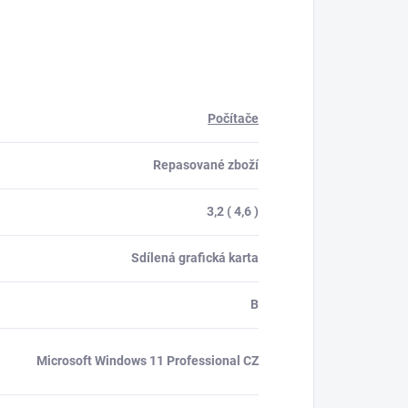
Počítače
Repasované zboží
3,2 ( 4,6 )
Sdílená grafická karta
B
Microsoft Windows 11 Professional CZ